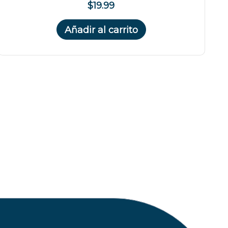
$19.99
Añadir al carrito