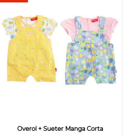
F
Overol + Sueter Manga Corta